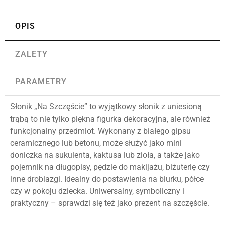
OPIS
ZALETY
PARAMETRY
Słonik „Na Szczęście” to wyjątkowy słonik z uniesioną
trąbą to nie tylko piękna figurka dekoracyjna, ale również
funkcjonalny przedmiot. Wykonany z białego gipsu
ceramicznego lub betonu, może służyć jako mini
doniczka na sukulenta, kaktusa lub zioła, a także jako
pojemnik na długopisy, pędzle do makijażu, biżuterię czy
inne drobiazgi. Idealny do postawienia na biurku, półce
czy w pokoju dziecka. Uniwersalny, symboliczny i
praktyczny – sprawdzi się też jako prezent na szczęście.