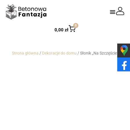
0
0,00
zł
Strona główna
/
Dekoracje do domu
/ Słonik „Na Szczęście”