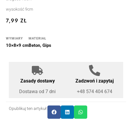
wysokość 9cm
7,99
ZŁ
WYMIARY
MATERIAŁ
10×8×9 cm
Beton, Gips
Zasady dostawy
Zadzwoń i zapytaj
Dostawa od 7 dni
+48 574 404 674
Opublikuj ten artykuł: