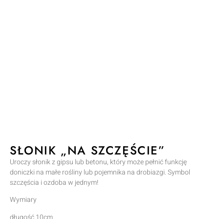
SŁONIK „NA SZCZĘŚCIE”
Uroczy słonik z gipsu lub betonu, który może pełnić funkcję
doniczki na małe rośliny lub pojemnika na drobiazgi. Symbol
szczęścia i ozdoba w jednym!
Wymiary
długość 10cm