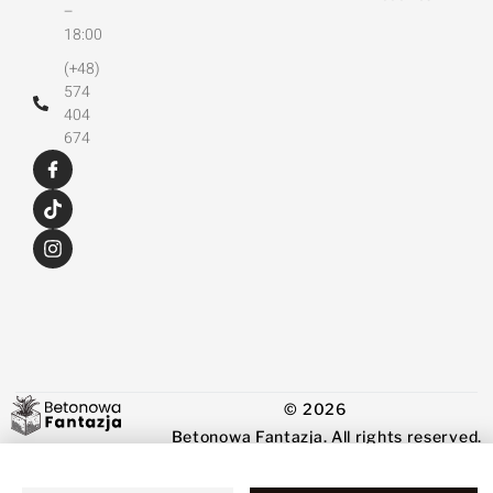
–
18:00
(+48)
574
404
674
© 2026
Betonowa Fantazja. All rights reserved.
Powered by
WebsButler